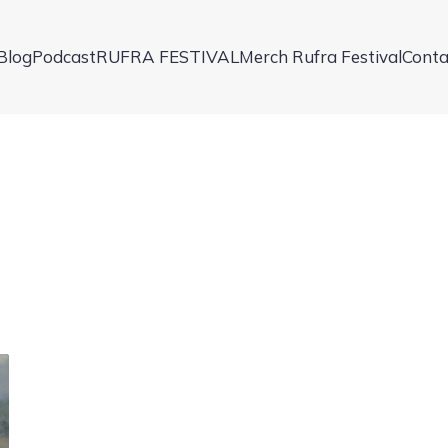
Blog
Podcast
RUFRA FESTIVAL
Merch Rufra Festival
Conta