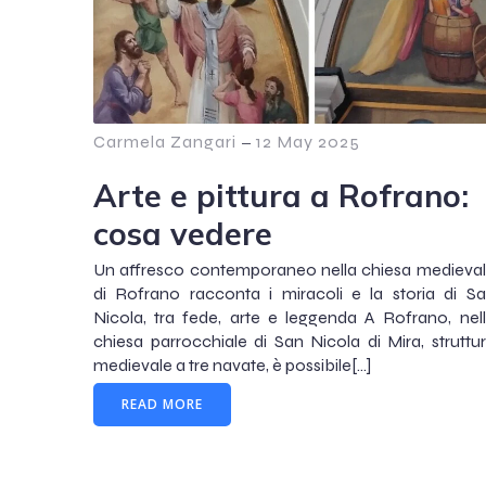
Carmela Zangari
–
12 May 2025
Arte e pittura a Rofrano:
cosa vedere
Un affresco contemporaneo nella chiesa medieva
di Rofrano racconta i miracoli e la storia di S
Nicola, tra fede, arte e leggenda A Rofrano, nel
chiesa parrocchiale di San Nicola di Mira, struttu
medievale a tre navate, è possibile[…]
READ MORE