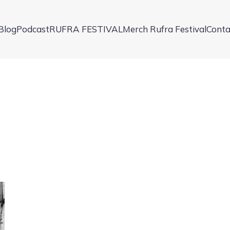
Blog
Podcast
RUFRA FESTIVAL
Merch Rufra Festival
Conta