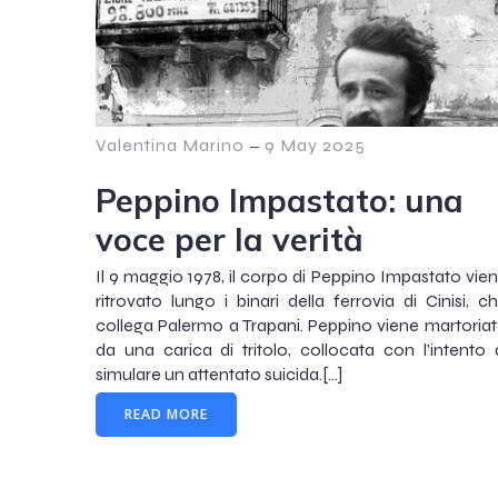
Valentina Marino
–
9 May 2025
Peppino Impastato: una
voce per la verità
Il 9 maggio 1978, il corpo di Peppino Impastato vie
ritrovato lungo i binari della ferrovia di Cinisi, c
collega Palermo a Trapani. Peppino viene martoria
da una carica di tritolo, collocata con l’intento 
simulare un attentato suicida.[…]
READ MORE