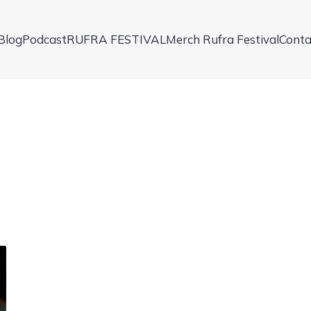
Blog
Podcast
RUFRA FESTIVAL
Merch Rufra Festival
Conta