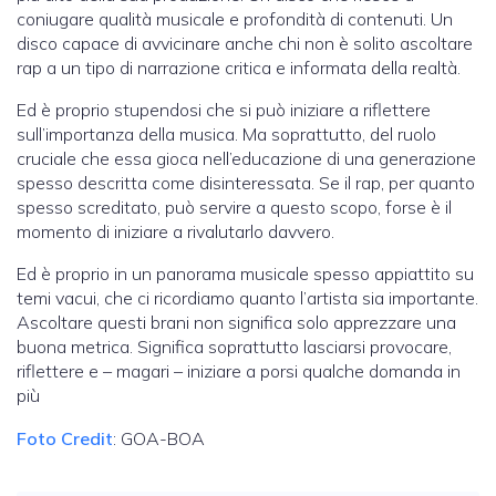
coniugare qualità musicale e profondità di contenuti. Un
disco capace di avvicinare anche chi non è solito ascoltare
rap a un tipo di narrazione critica e informata della realtà.
Ed è proprio stupendosi che si può iniziare a riflettere
sull’importanza della musica. Ma soprattutto, del ruolo
cruciale che essa gioca nell’educazione di una generazione
spesso descritta come disinteressata. Se il rap, per quanto
spesso screditato, può servire a questo scopo, forse è il
momento di iniziare a rivalutarlo davvero.
Ed è proprio in un panorama musicale spesso appiattito su
temi vacui, che ci ricordiamo quanto l’artista sia importante.
Ascoltare questi brani non significa solo apprezzare una
buona metrica. Significa soprattutto lasciarsi provocare,
riflettere e – magari – iniziare a porsi qualche domanda in
più
Foto Credit
: GOA-BOA