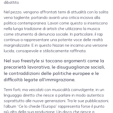
dibattito.
Nel pezzo, vengono affrontati temi di attualità con la solita
vena tagliente, portando avanti una critica incisiva alla
politica contemporanea. Lavori come questo si inseriscono
nella lunga tradizione di artisti che utilizzano la musica
come strumento di denuncia sociale. In particolare, il rap
continua a rappresentare una potente voce delle realtà
marginalizzate. E in questo Nazari ne incarna una versione
lucida, consapevole e stilisticamente raffinata.
Nel suo freestyle si toccano argomenti come la
precarietà lavorativa, le disuguaglianze sociali,
le contraddizioni delle politiche europee e le
difficoltà legate all’immigrazione.
Temi forti, ma veicolati con musicalità coinvolgente, in un
linguaggio diretto che riesce a parlare in modo autentico
soprattutto alle nuove generazioni. Tra le sue pubblicazioni,
l’album “Ce lo chiede l’Europa” rappresenta forse il punto
più alto della sua produzione. Un disco che riesce a