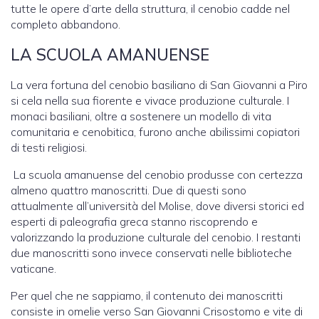
tutte le opere d’arte della struttura, il cenobio cadde nel
completo abbandono.
LA SCUOLA AMANUENSE
La vera fortuna del cenobio basiliano di San Giovanni a Piro
si cela nella sua fiorente e vivace produzione culturale. I
monaci basiliani, oltre a sostenere un modello di vita
comunitaria e cenobitica, furono anche abilissimi copiatori
di testi religiosi.
La scuola amanuense del cenobio produsse con certezza
almeno quattro manoscritti. Due di questi sono
attualmente all’università del Molise, dove diversi storici ed
esperti di paleografia greca stanno riscoprendo e
valorizzando la produzione culturale del cenobio. I restanti
due manoscritti sono invece conservati nelle biblioteche
vaticane.
Per quel che ne sappiamo, il contenuto dei manoscritti
consiste in omelie verso San Giovanni Crisostomo e vite di