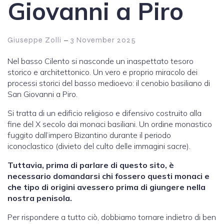
Giovanni a Piro
–
Giuseppe Zolli
3 November 2025
Nel basso Cilento si nasconde un inaspettato tesoro
storico e architettonico. Un vero e proprio miracolo dei
processi storici del basso medioevo: il cenobio basiliano di
San Giovanni a Piro.
Si tratta di un edificio religioso e difensivo costruito alla
fine del X secolo dai monaci basiliani. Un ordine monastico
fuggito dall’impero Bizantino durante il periodo
iconoclastico (divieto del culto delle immagini sacre).
Tuttavia, prima di parlare di questo sito, è
necessario domandarsi chi fossero questi monaci e
che tipo di origini avessero prima di giungere nella
nostra penisola.
Per rispondere a tutto ciò, dobbiamo tornare indietro di ben