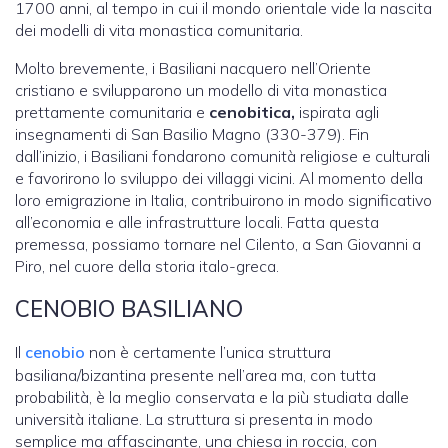
1700 anni, al tempo in cui il mondo orientale vide la nascita
dei modelli di vita monastica comunitaria.
Molto brevemente, i Basiliani nacquero nell’Oriente
cristiano e svilupparono un modello di vita monastica
prettamente comunitaria e
cenobitica,
ispirata agli
insegnamenti di San Basilio Magno (330-379). Fin
dall’inizio, i Basiliani fondarono comunità religiose e culturali
e favorirono lo sviluppo dei villaggi vicini. Al momento della
loro emigrazione in Italia, contribuirono in modo significativo
all’economia e alle infrastrutture locali. Fatta questa
premessa, possiamo tornare nel Cilento, a San Giovanni a
Piro, nel cuore della storia italo-greca.
CENOBIO BASILIANO
Il
cenobio
non è certamente l’unica struttura
basiliana/bizantina presente nell’area ma, con tutta
probabilità, è la meglio conservata e la più studiata dalle
università italiane. La struttura si presenta in modo
semplice ma affascinante, una chiesa in roccia, con