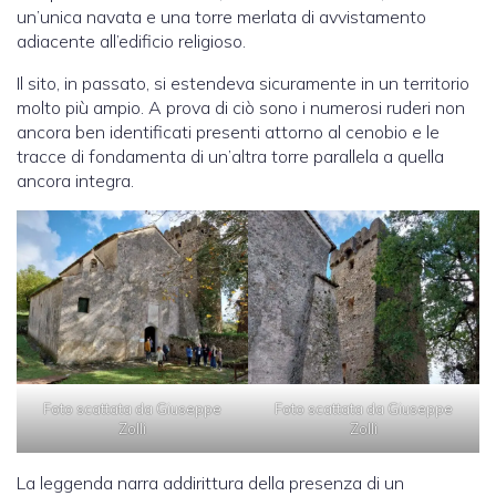
un’unica navata e una torre merlata di avvistamento
adiacente all’edificio religioso.
Il sito, in passato, si estendeva sicuramente in un territorio
molto più ampio. A prova di ciò sono i numerosi ruderi non
ancora ben identificati presenti attorno al cenobio e le
tracce di fondamenta di un’altra torre parallela a quella
ancora integra.
Foto scattata da Giuseppe
Foto scattata da Giuseppe
Zolli
Zolli
La leggenda narra addirittura della presenza di un