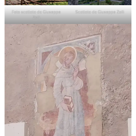
Foto scattata da Giuseppe
Scattata da Giuseppe Zolli
Zolli