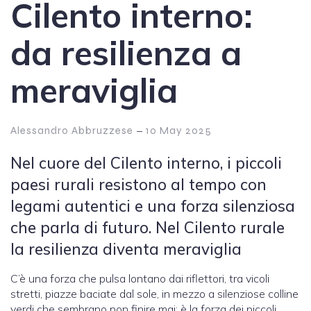
Cilento interno:
da resilienza a
meraviglia
–
Alessandro Abbruzzese
10 May 2025
Nel cuore del Cilento interno, i piccoli
paesi rurali resistono al tempo con
legami autentici e una forza silenziosa
che parla di futuro. Nel Cilento rurale
la resilienza diventa meraviglia
C’è una forza che pulsa lontano dai riflettori, tra vicoli
stretti, piazze baciate dal sole, in mezzo a silenziose colline
verdi che sembrano non finire mai: è la forza dei piccoli