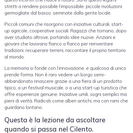
stretti a rendere possibile l’impossibile: piccole rivoluzioni
germogliate dal basso, seminate dalla gente locale.
Piccoli comuni che risorgono con iniziative culturali, start-
up agricole, cooperative sociali. Ragazzi che tornano, dopo
aver studiato altrove, portando idee nuove. Anziani e
giovani che lavorano fianco a fianco per reinventare
tradizioni, recuperare terreni, raccontare il proprio territorio
al mondo.
La memoria si fonde con l’innovazione, e qualcosa di unico
prende forma. Non è raro vedere un borgo semi-
abbandonato rinascere grazie a una fiera di un prodotto
tipico, a un festival musicale, o a una start-up turistica che
offre esperienze genuine. Iniziative umili, sogni semplici ma
pieni di verità. Radicati come alberi antichi, ma con rami che
guardano lontano.
Questa è la lezione da ascoltare
quando si passa nel Cilento.