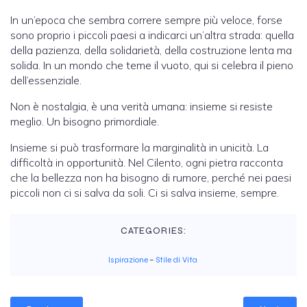
In un’epoca che sembra correre sempre più veloce, forse
sono proprio i piccoli paesi a indicarci un’altra strada: quella
della pazienza, della solidarietà, della costruzione lenta ma
solida. In un mondo che teme il vuoto, qui si celebra il pieno
dell’essenziale.
Non è nostalgia, è una verità umana: insieme si resiste
meglio. Un bisogno primordiale.
Insieme si può trasformare la marginalità in unicità. La
difficoltà in opportunità. Nel Cilento, ogni pietra racconta
che la bellezza non ha bisogno di rumore, perché nei paesi
piccoli non ci si salva da soli. Ci si salva insieme, sempre.
CATEGORIES:
Ispirazione
–
Stile di Vita