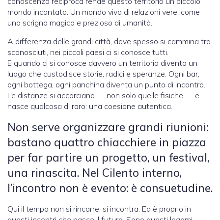
conoscenza reciproca rende questo territorio un piccolo
mondo incantato. Un mondo vivo di relazioni vere, come
uno scrigno magico e prezioso di umanità.
A differenza delle grandi città, dove spesso si cammina tra
sconosciuti, nei piccoli paesi ci si conosce tutti.
E quando ci si conosce davvero un territorio diventa un
luogo che custodisce storie, radici e speranze. Ogni bar,
ogni bottega, ogni panchina diventa un punto di incontro.
Le distanze si accorciano — non solo quelle fisiche — e
nasce qualcosa di raro: una coesione autentica.
Non serve organizzare grandi riunioni:
bastano quattro chiacchiere in piazza
per far partire un progetto, un festival,
una rinascita. Nel Cilento interno,
l’incontro non è evento: è consuetudine.
Qui il tempo non si rincorre, si incontra. Ed è proprio in
questi incontri che nasce il futuro. Sono questi legami