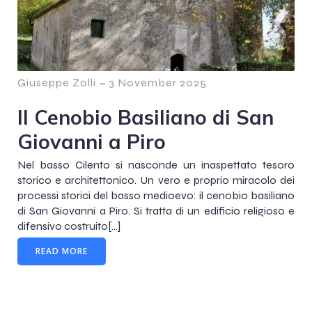
Giuseppe Zolli
–
3 November 2025
Il Cenobio Basiliano di San
Giovanni a Piro
Nel basso Cilento si nasconde un inaspettato tesoro
storico e architettonico. Un vero e proprio miracolo dei
processi storici del basso medioevo: il cenobio basiliano
di San Giovanni a Piro. Si tratta di un edificio religioso e
difensivo costruito[…]
READ MORE