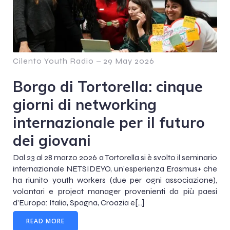
Cilento Youth Radio
–
29 May 2026
Borgo di Tortorella: cinque
giorni di networking
internazionale per il futuro
dei giovani
Dal 23 al 28 marzo 2026 a Tortorella si è svolto il seminario
internazionale NETSIDEYO, un’esperienza Erasmus+ che
ha riunito youth workers (due per ogni associazione),
volontari e project manager provenienti da più paesi
d’Europa: Italia, Spagna, Croazia e[…]
READ MORE