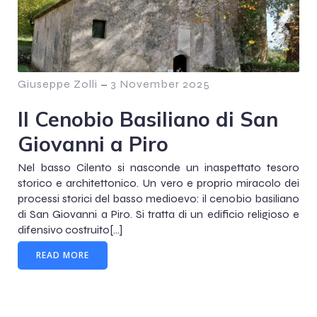
Giuseppe Zolli
–
3 November 2025
Il Cenobio Basiliano di San
Giovanni a Piro
Nel basso Cilento si nasconde un inaspettato tesoro
storico e architettonico. Un vero e proprio miracolo dei
processi storici del basso medioevo: il cenobio basiliano
di San Giovanni a Piro. Si tratta di un edificio religioso e
difensivo costruito[…]
READ MORE